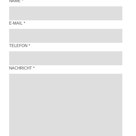
NAME
*
E-MAIL
*
TELEFON
*
NACHRICHT
*