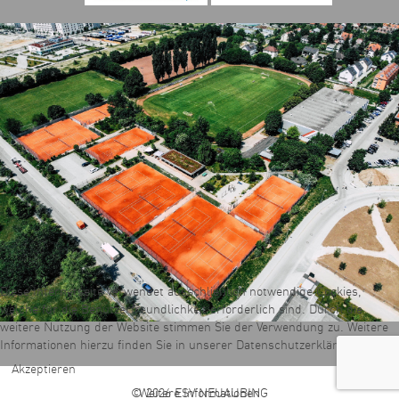
Diese Internetseite verwendet ausschließlich notwendige Cookies,
welche für die Benutzerfreundlichkeit erforderlich sind. Durch die
weitere Nutzung der Website stimmen Sie der Verwendung zu. Weitere
Informationen hierzu finden Sie in unserer Datenschutzerklärung.
Akzeptieren
Weitere Informationen
© 2026 ESV NEUAUBING