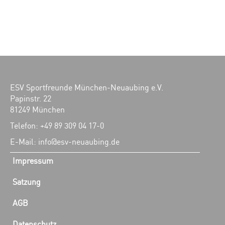
ESV Sportfreunde München-Neuaubing e.V.
Papinstr. 22
81249 München
Telefon: +49 89 309 04 17-0
E-Mail: info@esv-neuaubing.de
Impressum
Satzung
AGB
Datenschutz