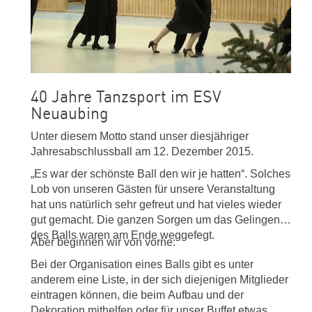
40 Jahre Tanzsport im ESV
Neuaubing
Unter diesem Motto stand unser diesjähriger
Jahresabschlussball am 12. Dezember 2015.
„Es war der schönste Ball den wir je hatten“. Solches
Lob von unseren Gästen für unsere Veranstaltung
hat uns natürlich sehr gefreut und hat vieles wieder
gut gemacht. Die ganzen Sorgen um das Gelingen
des Balls waren am Ende weggefegt.
Aber beginnen wir von vorne:
Bei der Organisation eines Balls gibt es unter
anderem eine Liste, in der sich diejenigen Mitglieder
eintragen können, die beim Aufbau und der
Dekoration mithelfen oder für unser Buffet etwas