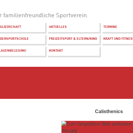
r familienfreundliche Sportverein.
TGLIEDSCHAFT
AKTUELLES
TERMINE
NDERSPORTSCHULE
FREIZEITSPORT & ELTERN/KIND
KRAFT UND FITNES
LAGENBELEGUNG
KONTAKT
Calisthenics