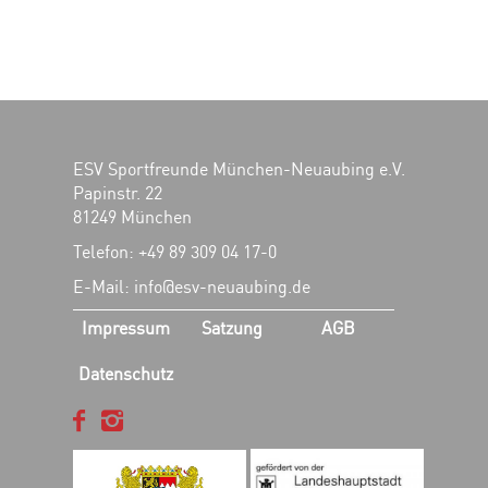
ESV Sportfreunde München-Neuaubing e.V.
Papinstr. 22
81249 München
Telefon: +49 89 309 04 17-0
E-Mail: info@esv-neuaubing.de
Impressum
Satzung
AGB
Datenschutz