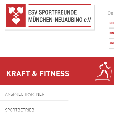
De
MI
KI
AN
KRAFT & FITNESS
ANSPRECHPARTNER
SPORTBETRIEB