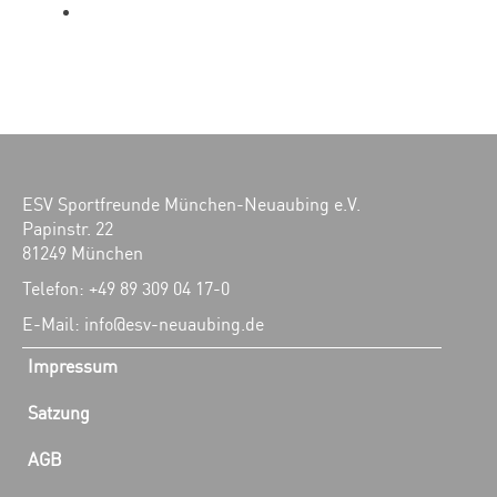
ESV Sportfreunde München-Neuaubing e.V.
Papinstr. 22
81249 München
Telefon: +49 89 309 04 17-0
E-Mail: info@esv-neuaubing.de
Impressum
Satzung
AGB